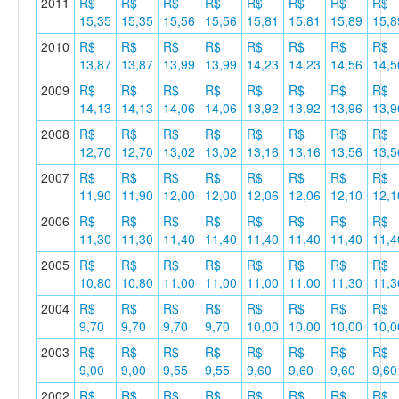
2011
R$
R$
R$
R$
R$
R$
R$
R$
15,35
15,35
15,56
15,56
15,81
15,81
15,89
15,8
2010
R$
R$
R$
R$
R$
R$
R$
R$
13,87
13,87
13,99
13,99
14,23
14,23
14,56
14,5
2009
R$
R$
R$
R$
R$
R$
R$
R$
14,13
14,13
14,06
14,06
13,92
13,92
13,96
13,9
2008
R$
R$
R$
R$
R$
R$
R$
R$
12,70
12,70
13,02
13,02
13,16
13,16
13,56
13,5
2007
R$
R$
R$
R$
R$
R$
R$
R$
11,90
11,90
12,00
12,00
12,06
12,06
12,10
12,1
2006
R$
R$
R$
R$
R$
R$
R$
R$
11,30
11,30
11,40
11,40
11,40
11,40
11,40
11,4
2005
R$
R$
R$
R$
R$
R$
R$
R$
10,80
10,80
11,00
11,00
11,00
11,00
11,30
11,3
2004
R$
R$
R$
R$
R$
R$
R$
R$
9,70
9,70
9,70
9,70
10,00
10,00
10,00
10,0
2003
R$
R$
R$
R$
R$
R$
R$
R$
9,00
9,00
9,55
9,55
9,60
9,60
9,60
9,60
2002
R$
R$
R$
R$
R$
R$
R$
R$