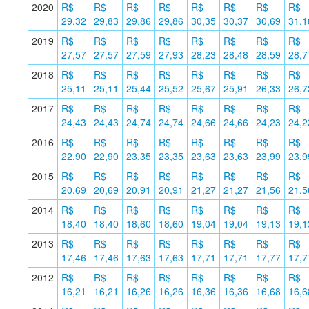
2020
R$
R$
R$
R$
R$
R$
R$
R$
29,32
29,83
29,86
29,86
30,35
30,37
30,69
31,1
2019
R$
R$
R$
R$
R$
R$
R$
R$
27,57
27,57
27,59
27,93
28,23
28,48
28,59
28,7
2018
R$
R$
R$
R$
R$
R$
R$
R$
25,11
25,11
25,44
25,52
25,67
25,91
26,33
26,7
2017
R$
R$
R$
R$
R$
R$
R$
R$
24,43
24,43
24,74
24,74
24,66
24,66
24,23
24,2
2016
R$
R$
R$
R$
R$
R$
R$
R$
22,90
22,90
23,35
23,35
23,63
23,63
23,99
23,9
2015
R$
R$
R$
R$
R$
R$
R$
R$
20,69
20,69
20,91
20,91
21,27
21,27
21,56
21,5
2014
R$
R$
R$
R$
R$
R$
R$
R$
18,40
18,40
18,60
18,60
19,04
19,04
19,13
19,1
2013
R$
R$
R$
R$
R$
R$
R$
R$
17,46
17,46
17,63
17,63
17,71
17,71
17,77
17,7
2012
R$
R$
R$
R$
R$
R$
R$
R$
16,21
16,21
16,26
16,26
16,36
16,36
16,68
16,6