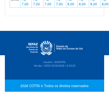
7,00
7,00
7,00
7,00
8,00
8,00
8,00
8,00
Usuário: (AGENFA)
Versão: 12553 05/08/2026 13:53:22
2026 COTIN © Todos os direitos reservados