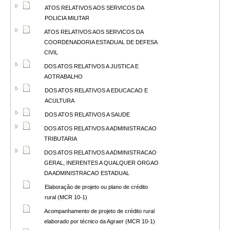
ATOS RELATIVOS AOS SERVICOS DA
POLICIA MILITAR
ATOS RELATIVOS AOS SERVICOS DA
COORDENADORIA ESTADUAL DE DEFESA
CIVIL
DOS ATOS RELATIVOS A JUSTICA E
AOTRABALHO
DOS ATOS RELATIVOS A EDUCACAO E
ACULTURA
DOS ATOS RELATIVOS A SAUDE
DOS ATOS RELATIVOS A ADMINISTRACAO
TRIBUTARIA
DOS ATOS RELATIVOS A ADMINISTRACAO
GERAL, INERENTES A QUALQUER ORGAO
DA ADMINISTRACAO ESTADUAL
Elaboração de projeto ou plano de crédito
rural (MCR 10-1)
Acompanhamento de projeto de crédito rural
elaborado por técnico da Agraer (MCR 10-1)