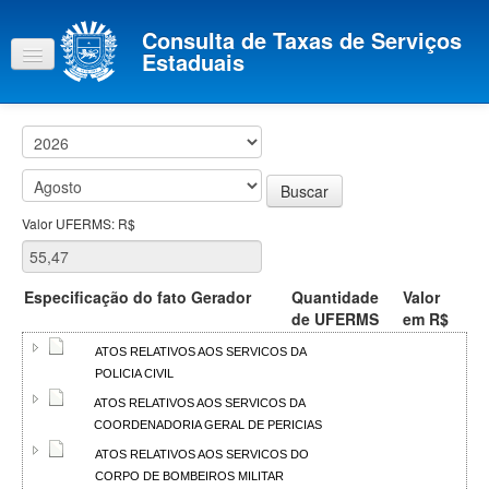
Consulta de Taxas de Serviços
Estaduais
Valor UFERMS: R$
Especificação do fato Gerador
Quantidade
Valor
de UFERMS
em R$
ATOS RELATIVOS AOS SERVICOS DA
POLICIA CIVIL
ATOS RELATIVOS AOS SERVICOS DA
COORDENADORIA GERAL DE PERICIAS
ATOS RELATIVOS AOS SERVICOS DO
CORPO DE BOMBEIROS MILITAR