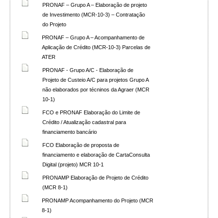
PRONAF – Grupo A – Elaboração de projeto
de Investimento (MCR-10-3) – Contratação
do Projeto
PRONAF – Grupo A – Acompanhamento de
Aplicação de Crédito (MCR-10-3) Parcelas de
ATER
PRONAF - Grupo A/C - Elaboração de
Projeto de Custeio A/C para projetos Grupo A
não elaborados por técninos da Agraer (MCR
10-1)
FCO e PRONAF Elaboração do Limite de
Crédito / Atualização cadastral para
financiamento bancário
FCO Elaboração de proposta de
financiamento e elaboração de CartaConsulta
Digital (projeto) MCR 10-1
PRONAMP Elaboração de Projeto de Crédito
(MCR 8-1)
PRONAMP Acompanhamento do Projeto (MCR
8-1)