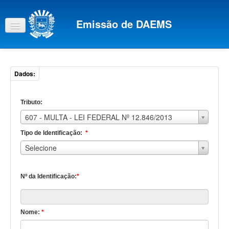
Emissão de DAEMS
Tributo:
607 - MULTA - LEI FEDERAL Nº 12.846/2013
Tipo de Identificação:
*
Tipo
Selecione
de
Identificação:
*
Nº da Identificação:
*
Nome:
*